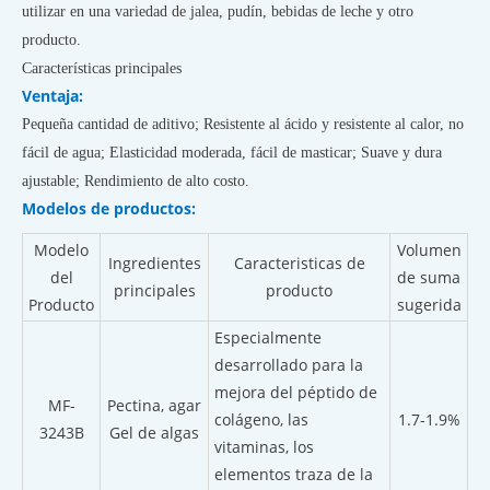
utilizar en una variedad de jalea, pudín, bebidas de leche y otro
producto.
Características principales
Ventaja:
Pequeña cantidad de aditivo; Resistente al ácido y resistente al calor, no
fácil de agua; Elasticidad moderada, fácil de masticar; Suave y dura
ajustable; Rendimiento de alto costo.
Modelos de productos:
Modelo
Volumen
Ingredientes
Caracteristicas de
del
de suma
principales
producto
Producto
sugerida
Especialmente
desarrollado para la
mejora del péptido de
MF-
Pectina, agar
colágeno, las
1.7-1.9%
3243B
Gel de algas
vitaminas, los
elementos traza de la