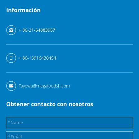
Información
+ 86-21-64883957
+ 86-13916430454
Fayewu@megafoodsh.com
Obtener contacto con nosotros