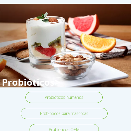
Probióticos>
Probióticos humanos
Probióticos para mascotas
Probióticos OEM