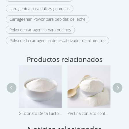
carragenina para dulces gomosos
Carrageenan Powdr para bebidas de leche
Polvo de carragenina para pudines
Polvo de la carragenina del estabilizador de alimentos
Productos relacionados
Gluconato Delta Lactona MF-G50
Pectina con alto contenido de éster para confitería y mermeladas de origen vegetal