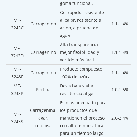
goma funcional.
Gel rápido, resistente
MF-
al calor, resistente al
Carragenino
1.1-1.4%
3243C
ácido, a prueba de
agua
Alta transparencia,
MF-
Carragenino
mejor flexibilidad y
1.1-1.4%
3243D
vertido más fácil.
MF-
Producto compuesto
Carragenino
1.1-1.4%
3243F
100% de azúcar.
MF-
Dosis baja y alta
Pectina
1.0-1.5%
3243P
resistencia al gel.
Es más adecuado para
Carragenina,
los productos que
MF-
agar,
mantienen el proceso
2.0-2.4%
3243S
celulosa
con alta temperatura
para un tiempo largo.