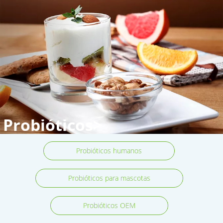
Probióticos>
Probióticos humanos
Probióticos para mascotas
Probióticos OEM