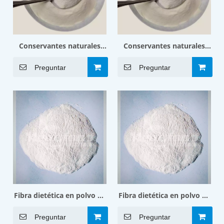
Conservantes naturales
Conservantes naturales
Aroma alimentario 1.01MF
Sabor Alimentario 1.50MF
Preguntar
Preguntar
Fibra dietética en polvo de
Fibra dietética en polvo de
algas marinas MF-CA302B
algas marinas MF-RA301
Preguntar
Preguntar