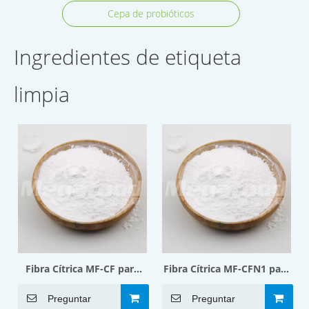
Cepa de probióticos
Ingredientes de etiqueta
limpia
Fibra Cítrica MF-CF para
Fibra Cítrica MF-CFN1 para
bebidas lácteas
gomitas
Preguntar
Preguntar