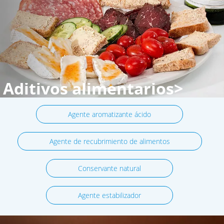
Aditivos alimentarios>
Agente aromatizante ácido
Agente de recubrimiento de alimentos
Conservante natural
Agente estabilizador