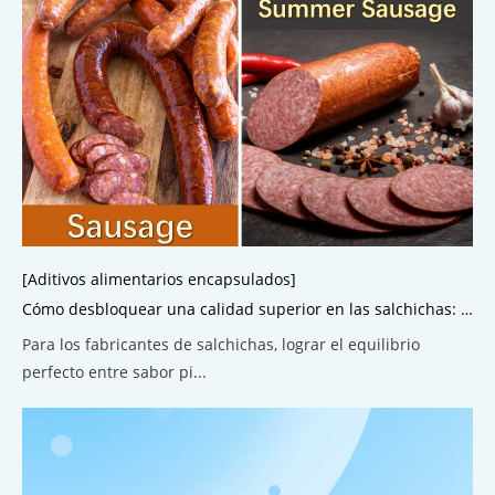
[Aditivos alimentarios encapsulados]
Cómo desbloquear una calidad superior en las salchichas: el poder del ácido cítrico encapsulado
Para los fabricantes de salchichas, lograr el equilibrio
perfecto entre sabor pi...