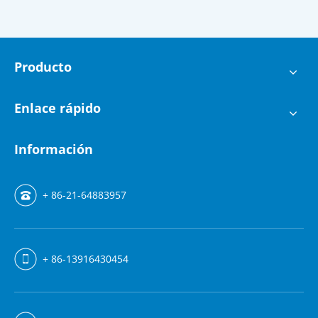
Producto
Enlace rápido
Información
+ 86-21-64883957
+ 86-13916430454