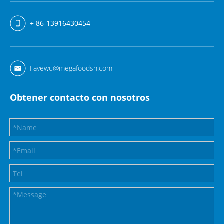
+ 86-13916430454
Fayewu@megafoodsh.com
Obtener contacto con nosotros