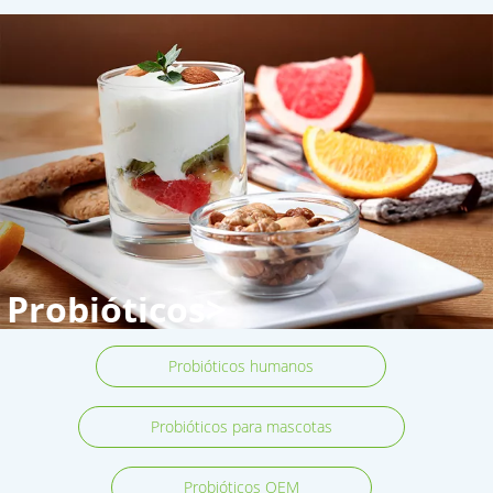
Probióticos>
Probióticos humanos
Probióticos para mascotas
Probióticos OEM