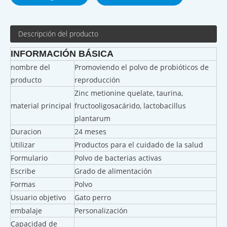
Descripción del producto
INFORMACIÓN BÁSICA
nombre del
Promoviendo el polvo de probióticos de
producto
reproducción
Zinc metionine quelate, taurina,
material principal
fructooligosacárido, lactobacillus
plantarum
Duracion
24 meses
Utilizar
Productos para el cuidado de la salud
Formulario
Polvo de bacterias activas
Escribe
Grado de alimentación
Formas
Polvo
Usuario objetivo
Gato perro
embalaje
Personalización
Capacidad de