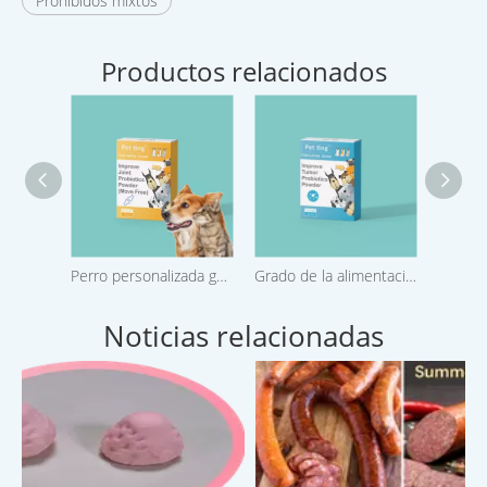
Prohibidos mixtos
Productos relacionados
Perro personalizada gato del gatito del perrito de la marca probióticos en polvo para la mejora de articulaciones para mascotas
Grado de la alimentación Mejorar tumor multistrain probióticos probióticos Polvo para mascotas
Noticias relacionadas