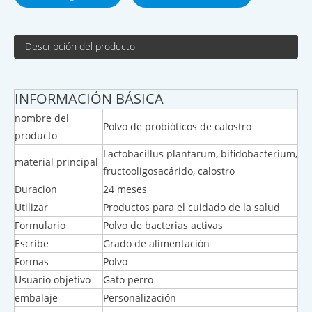
Descripción del producto
INFORMACIÓN BÁSICA
nombre del
Polvo de probióticos de calostro
producto
Lactobacillus plantarum, bifidobacterium,
material principal
fructooligosacárido, calostro
Duracion
24 meses
Utilizar
Productos para el cuidado de la salud
Formulario
Polvo de bacterias activas
Escribe
Grado de alimentación
Formas
Polvo
Usuario objetivo
Gato perro
embalaje
Personalización