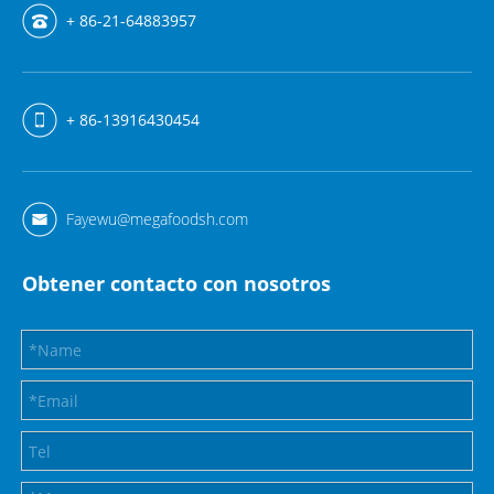
+ 86-21-64883957
+ 86-13916430454
Fayewu@megafoodsh.com
Obtener contacto con nosotros