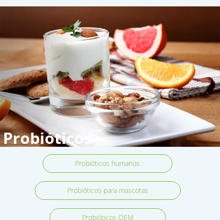
Probióticos>
Probióticos humanos
Probióticos para mascotas
Probióticos OEM