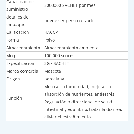
Capacidad de
5000000 SACHET por mes
suministro
detalles del
puede ser personalizado
empaque
Calificación
HACCP
Forma
Polvo
Almacenamiento
Almacenamiento ambiental
Moq
100.000 sobres
Especificación
3G / SACHET
Marca comercial
Mascota
Origen
porcelana
Mejorar la inmunidad, mejorar la
absorción de nutrientes, antiestrés
Función
Regulación bidireccional de salud
intestinal y equilibrio, tratar la diarrea,
aliviar el estreñimiento