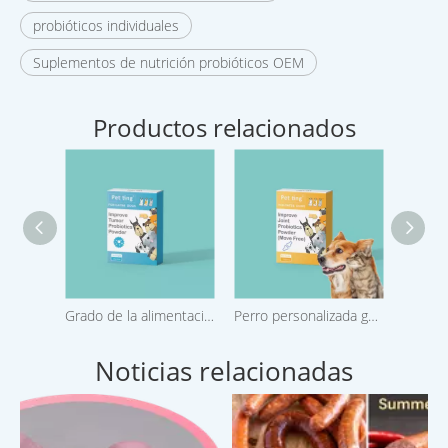
probióticos individuales
Suplementos de nutrición probióticos OEM
Productos relacionados
Grado de la alimentación Mejorar tumor multistrain probióticos probióticos Polvo para mascotas
Perro personalizada gato del gatito del perrito de la marca probióticos en polvo para la mejora de articulaciones para mascotas
Noticias relacionadas