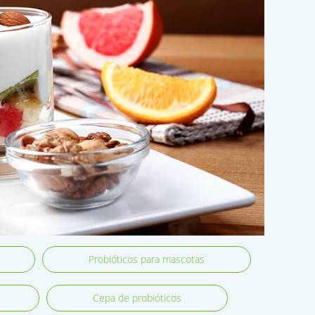
Probióticos para mascotas
Cepa de probióticos