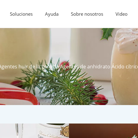
Soluciones
Ayuda
Sobre nosotros
Video
Agentes huir de la comida Agentes de anhidrato Ácido cít