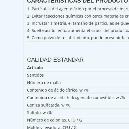
CARACTERÍSTICAS DEL PRODUCTO
1. Partículas del agente ácido por el proceso de incru
2. Evitar reacciones químicas con otros materiales cr
3. Incrustar simetría, el tamaño de partículas se pue
4. Suelte ácido lento, aumenta el sabor del producto
5. Como polvo de recubrimiento, puede prevenir la ad
CALIDAD ESTANDAR
Artículo
Sentidos
Número de malla
Contenido de ácido cítrico, w /%
Contenido de aceite hidrogenado comestible, w /%
Ceniza sulfatada, w /%
Sulfato, w /%
Número de colonias, CFU / G
Molde y levadura, CFU / G