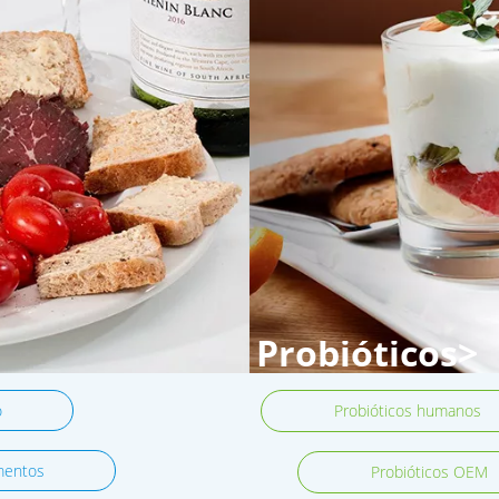
Probióticos>
o
Probióticos humanos
mentos
Probióticos OEM