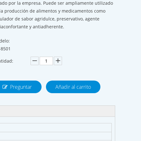
ado por la empresa. Puede ser ampliamente utilizado
la producción de alimentos y medicamentos como
ulador de sabor agridulce, preservativo, agente
iaconfortante y antiadherente.
elo:
-8501
tidad:
Preguntar
Añadir al carrito