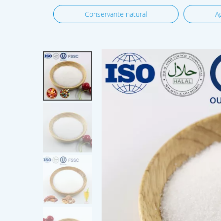
Conservante natural
A