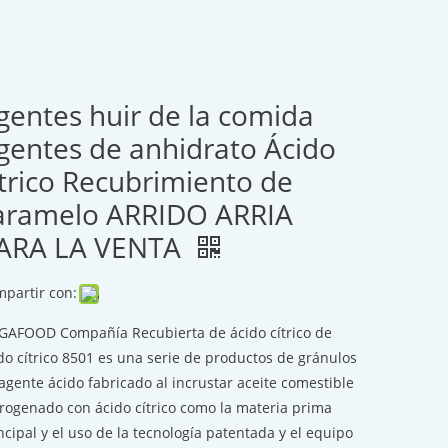
gentes huir de la comida
gentes de anhidrato Ácido
ítrico Recubrimiento de
aramelo ARRIDO ARRIA
ARA LA VENTA
partir con:
AFOOD Compañía Recubierta de ácido cítrico de
do cítrico 8501 es una serie de productos de gránulos
agente ácido fabricado al incrustar aceite comestible
rogenado con ácido cítrico como la materia prima
ncipal y el uso de la tecnología patentada y el equipo