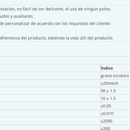
stación, no fácil de ser delirante, el uso de ningún polvo;
udos y auxiliares;
de personalizar de acuerdo con los requisitos del cliente;
;
herencia del producto, extienda la vida útil del producto.
Índice
grano incoloro
≥20mesh
90 ± 1.5
10 ± 1.5
≤0.05
≤0.010
≤2000
≤200