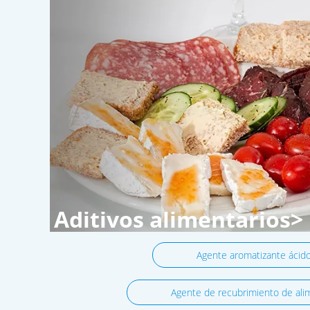
Aditivos alimentarios>
Agente aromatizante ácid
Agente de recubrimiento de ali