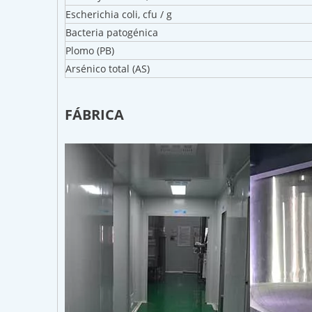
Escherichia coli, cfu / g
Bacteria patogénica
Plomo (PB)
Arsénico total (AS)
FÁBRICA