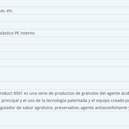
as, etc.
plástico PE interno
uct 8501 es una serie de productos de gránulos del agente ácido 
 principal y el uso de la tecnología patentada y el equipo creado 
ulador de sabor agridulce, preservativo, agente antiaconfortante 