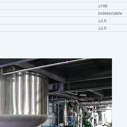
≤100
Indetectable
≤2.0
≤2.0