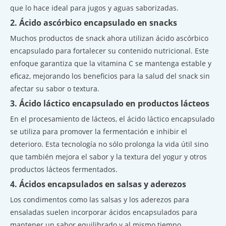
que lo hace ideal para jugos y aguas saborizadas.
2. Ácido ascórbico encapsulado en snacks
Muchos productos de snack ahora utilizan ácido ascórbico
encapsulado para fortalecer su contenido nutricional. Este
enfoque garantiza que la vitamina C se mantenga estable y
eficaz, mejorando los beneficios para la salud del snack sin
afectar su sabor o textura.
3. Ácido láctico encapsulado en productos lácteos
En el procesamiento de lácteos, el ácido láctico encapsulado
se utiliza para promover la fermentación e inhibir el
deterioro. Esta tecnología no sólo prolonga la vida útil sino
que también mejora el sabor y la textura del yogur y otros
productos lácteos fermentados.
4. Ácidos encapsulados en salsas y aderezos
Los condimentos como las salsas y los aderezos para
ensaladas suelen incorporar ácidos encapsulados para
mantener un sabor equilibrado y al mismo tiempo