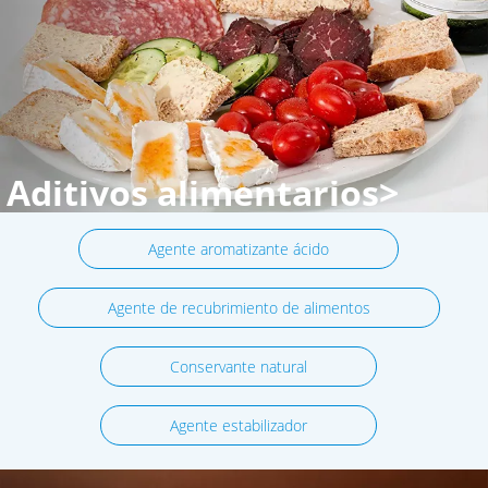
Aditivos alimentarios>
Agente aromatizante ácido
Agente de recubrimiento de alimentos
Conservante natural
Agente estabilizador