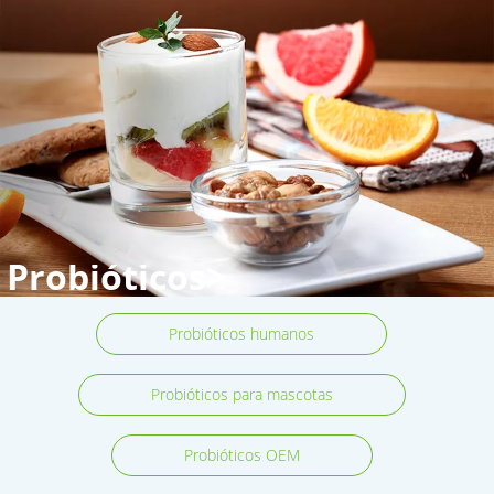
Probióticos>
Probióticos humanos
Probióticos para mascotas
Probióticos OEM