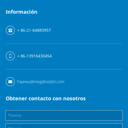
Información
+ 86-21-64883957
+ 86-13916430454
Fayewu@megafoodsh.com
Obtener contacto con nosotros