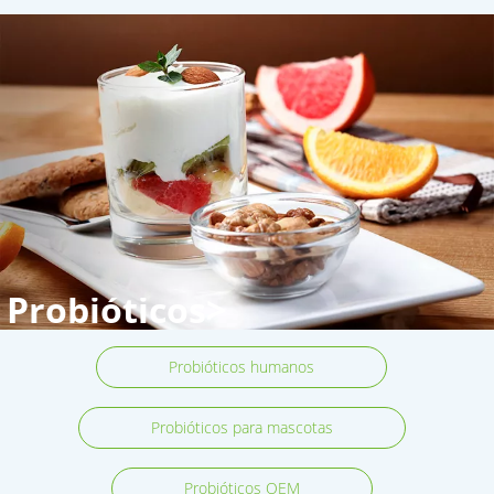
Probióticos>
Probióticos humanos
Probióticos para mascotas
Probióticos OEM