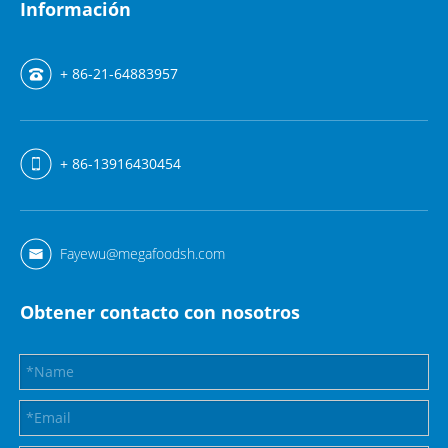
Información
+ 86-21-64883957
+ 86-13916430454
Fayewu@megafoodsh.com
Obtener contacto con nosotros