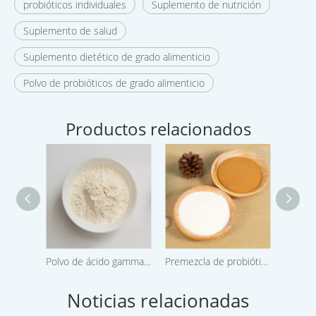
probióticos individuales
Suplemento de nutrición
Suplemento de salud
Suplemento dietético de grado alimenticio
Polvo de probióticos de grado alimenticio
Productos relacionados
Polvo de ácido gamma-aminobutírico GABA
Premezcla de probióticos en polvo para anti helicobacter pylori humano usando
Noticias relacionadas