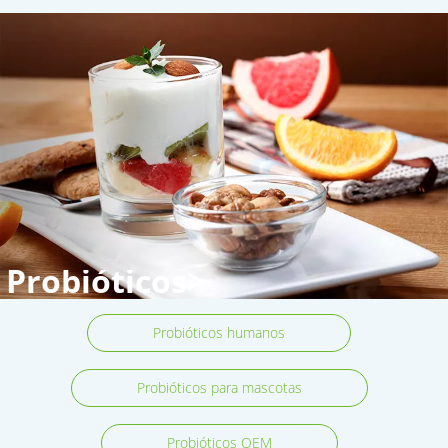
Probióticos>
Probióticos humanos
Probióticos para mascotas
Probióticos OEM