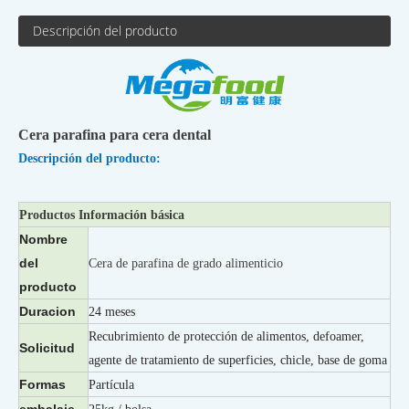
Descripción del producto
Cera parafina para cera dental
Descripción del producto:
Productos Información básica
Nombre
del
Cera de parafina de grado alimenticio
producto
Duracion
24 meses
Recubrimiento de protección de alimentos, defoamer,
Solicitud
agente de tratamiento de superficies, chicle, base de goma
Formas
Partícula
embalaje