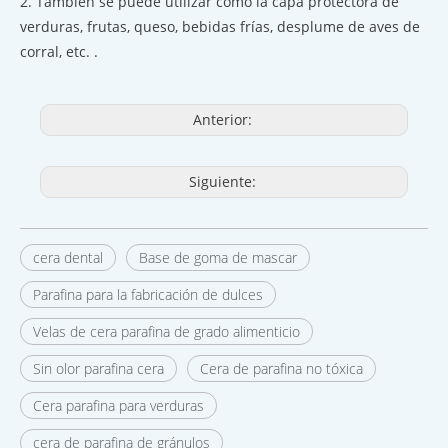
2. También se puede utilizar como la capa protectora de
verduras, frutas, queso, bebidas frías, desplume de aves de
corral, etc. .
Anterior:
Siguiente:
cera dental
Base de goma de mascar
Parafina para la fabricación de dulces
Velas de cera parafina de grado alimenticio
Sin olor parafina cera
Cera de parafina no tóxica
Cera parafina para verduras
cera de parafina de gránulos